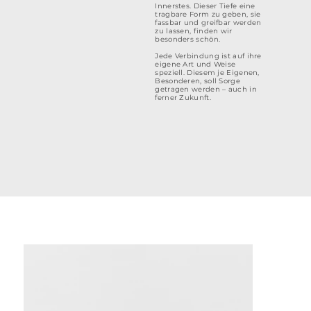
Innerstes. Dieser Tiefe eine
tragbare Form zu geben, sie
fassbar und greifbar werden
zu lassen, finden wir
besonders schön.
Jede Verbindung ist auf ihre
eigene Art und Weise
speziell. Diesem je Eigenen,
Besonderen, soll Sorge
getragen werden – auch in
ferner Zukunft.