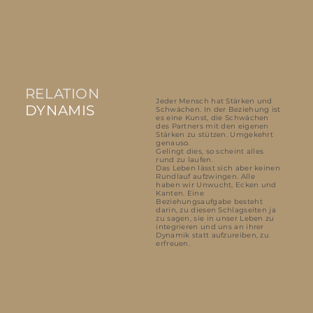
RELATION
Jeder Mensch hat Stärken und
DYNAMIS
Schwächen. In der Beziehung ist
es eine Kunst, die Schwächen
des Partners mit den eigenen
Stärken zu stützen. Umgekehrt
genauso.
Gelingt dies, so scheint alles
rund zu laufen.
Das Leben lässt sich aber keinen
Rundlauf aufzwingen. Alle
haben wir Unwucht, Ecken und
Kanten. Eine
Beziehungsaufgabe besteht
darin, zu diesen Schlagseiten ja
zu sagen, sie in unser Leben zu
integrieren und uns an ihrer
Dynamik statt aufzureiben, zu
erfreuen.