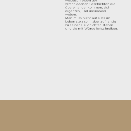
weiterschreiben der
verschiedenen Geschichten die
übereinander kommen, sich
ergänzen, und ineinander
weben.
Man muss nicht auf alles im
Leben stolz sein, aber aufrichtig
zu seinen GeSchichten stehen
und sie mit Würde fortschreiben.