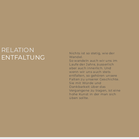
RELATION
Nichts ist so stetig, wie der
ENTFALTUNG
Wandel.
So wandeln auch wir uns im
Laufe der Jahre, äusserlich
aber auch innerlich. Und
wenn wir uns auch stets
entfalten, so gehören unsere
Falten zu unserer Geschichte.
Sie mit Würde und
Dankbarkeit über das
Vergangene zu tragen, ist eine
hohe Kunst in der man sich
üben sollte.