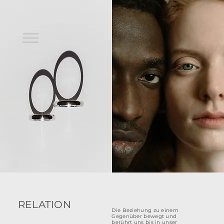
RELATION
Die Beziehung zu einem
Gegenüber bewegt und
berührt uns bis in unser