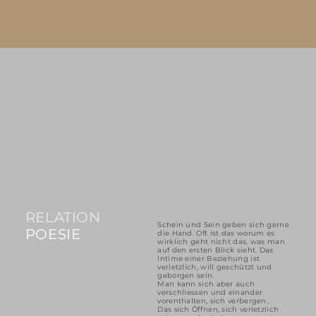
RELATION
Schein und Sein geben sich gerne
POESIE
die Hand. Oft ist das worum es
wirklich geht nicht das, was man
auf den ersten Blick sieht. Das
Intime einer Beziehung ist
verletzlich, will geschützt und
geborgen sein.
Man kann sich aber auch
verschliessen und einander
vorenthalten, sich verbergen.
Das sich Öffnen, sich verletzlich