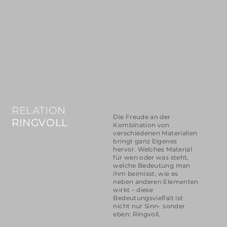
RELATION
Die Freude an der
RINGVOLL
Kombination von
verschiedenen Materialien
bringt ganz Eigenes
hervor. Welches Material
für wen oder was steht,
welche Bedeutung man
ihm beimisst, wie es
neben anderen Elementen
wirkt – diese
Bedeutungsvielfalt ist
nicht nur Sinn- sonder
eben: Ringvoll.