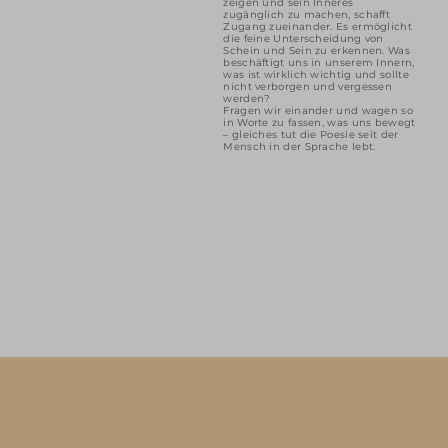
zeigen und sein Inneres
zugänglich zu machen, schafft
Zugang zueinander. Es ermöglicht
die feine Unterscheidung von
Schein und Sein zu erkennen. Was
beschäftigt uns in unserem Innern,
was ist wirklich wichtig und sollte
nicht verborgen und vergessen
werden?
Fragen wir einander und wagen so
in Worte zu fassen, was uns bewegt
– gleiches tut die Poesie seit der
Mensch in der Sprache lebt.