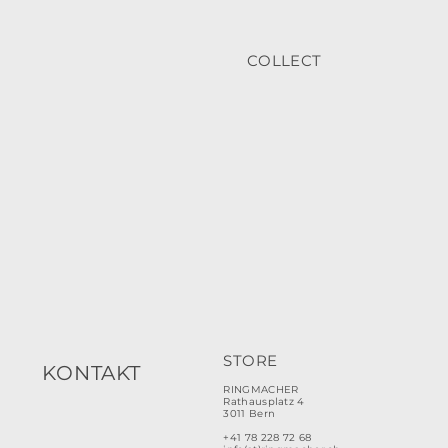
COLLECT
STORE
KONTAKT
RINGMACHER
Rathausplatz 4
3011 Bern
+41 78 228 72 68